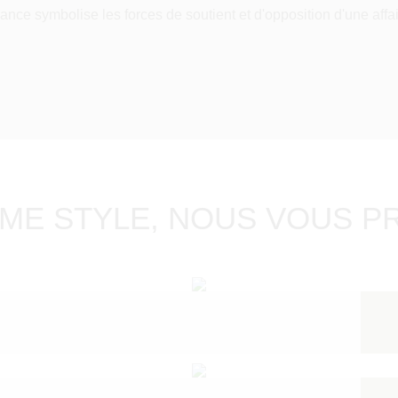
lance symbolise les forces de soutient et d'opposition d'une affa
ME STYLE, NOUS VOUS P