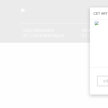
CET ART
LES ORIGINES
RÉALISATIO
ET L'AUTHENTIQUE
ET INTÉRIE
C