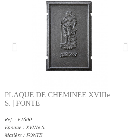
PLAQUE DE CHEMINEE XVIIIe
S. | FONTE
Réf. : F1600
Epoque :
XVIIIe S.
Matière :
FONTE