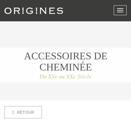
Affich
le
menu
ACCESSOIRES DE
CHEMINÉE
Du XVe au XXe Siècle
RETOUR