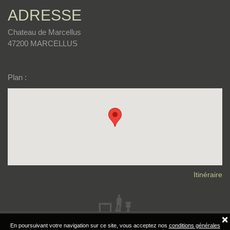
ADRESSE
Chateau de Marcellus
47200 MARCELLUS
Plan :
Itinéraire
×
En poursuivant votre navigation sur ce site, vous acceptez nos
conditions générales
LES ORIGINES
RÉALISATIONS
CHEMINÉES