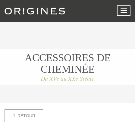
Affich
le
menu
ACCESSOIRES DE
CHEMINÉE
Du XVe au XXe Siècle
RETOUR