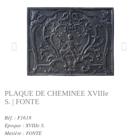
PLAQUE DE CHEMINEE XVIIIe
S. | FONTE
Réf. : F1618
Epoque :
XVIIIe S.
Matière :
FONTE