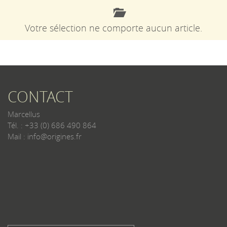
Votre sélection ne comporte aucun article.
CONTACT
Marcellus
Tél. : +33 (0) 686 490 864
Mail : info@origines.fr