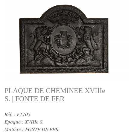
PLAQUE DE CHEMINEE XVIIIe
S. | FONTE DE FER
Réf. : F1705
Epoque :
XVIIIe S.
Matière :
FONTE DE FER