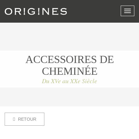
Affich
le
menu
ACCESSOIRES DE
CHEMINÉE
Du XVe au XXe Siècle
RETOUR