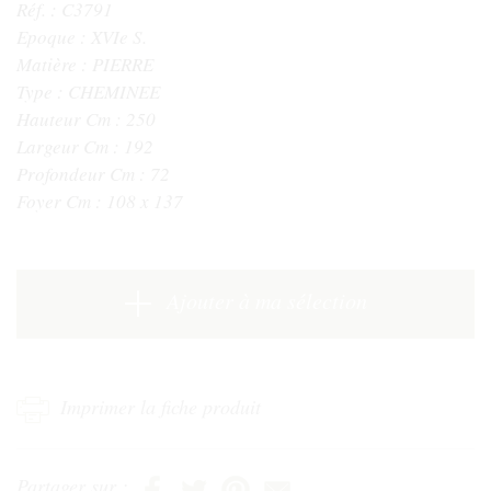
Réf. : C3791
Epoque :
XVIe S.
Matière :
PIERRE
Type :
CHEMINEE
Hauteur Cm :
250
Largeur Cm :
192
Profondeur Cm :
72
Foyer Cm :
108 x 137
Ajouter à ma sélection
Imprimer la fiche produit
Partager sur :