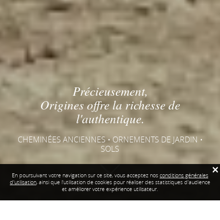
Précieusement,
Origines offre la richesse de
l'authentique.
CHEMINÉES ANCIENNES • ORNEMENTS DE JARDIN •
SOLS
×
En poursuivant votre navigation sur ce site, vous acceptez nos
conditions générales
d'utilisation
, ainsi que l'utilisation de cookies pour réaliser des statistiques d'audience
et améliorer votre expérience utilisateur.