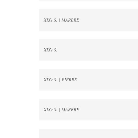
XIXe S. | MARBRE
XIXe S.
XIXe S. | PIERRE
XIXe S. | MARBRE