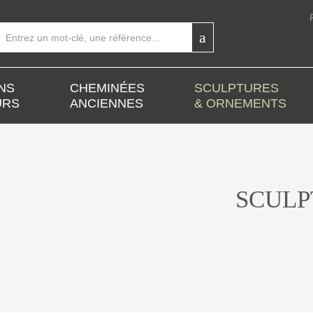
NS
CHEMINÉES
SCULPTURES
URS
ANCIENNES
& ORNEMENTS
SCULP