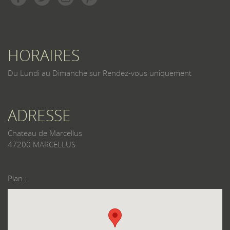
HORAIRES
Du Lundi au Dimanche sur Rendez-vous uniquement
ADRESSE
Chateau de Marcellus
47200 MARCELLUS
Plan :