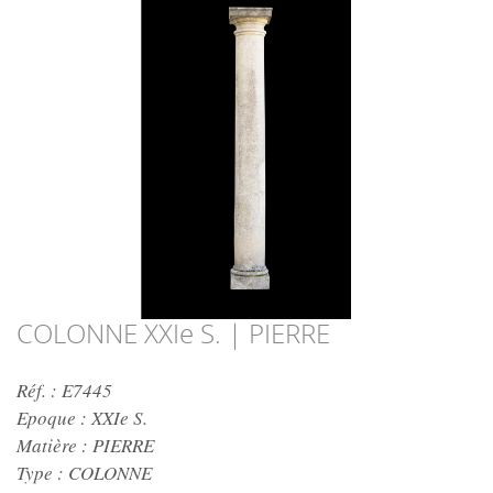
COLONNE XXIe S. | PIERRE
Réf. : E7445
Epoque :
XXIe S.
Matière :
PIERRE
Type :
COLONNE