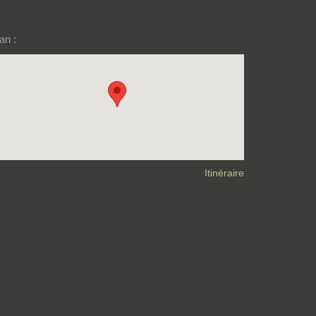
an :
Itinéraire