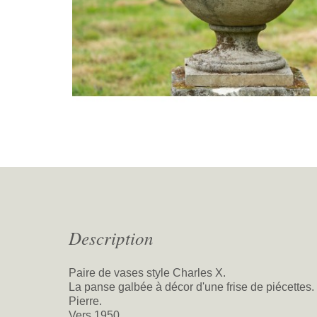
Description
Paire de vases style Charles X.
La panse galbée à décor d'une frise de piécettes.
Pierre.
Vers 1950.