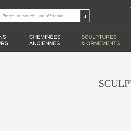
NS
CHEMINÉES
SCULPTURES
URS
ANCIENNES
& ORNEMENTS
SCULP