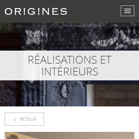
Affich
le
menu
RÉALISATIONS ET
INTÉRIEURS
RETOUR