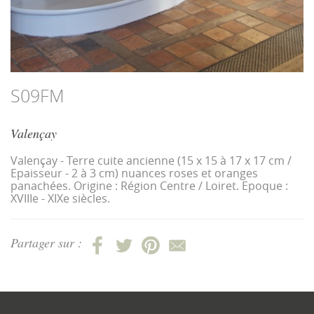
S09FM
Valençay
Valençay - Terre cuite ancienne (15 x 15 à 17 x 17 cm /
Epaisseur - 2 à 3 cm) nuances roses et oranges
panachées. Origine : Région Centre / Loiret. Epoque :
XVIIIe - XIXe siècles.
Partager sur :