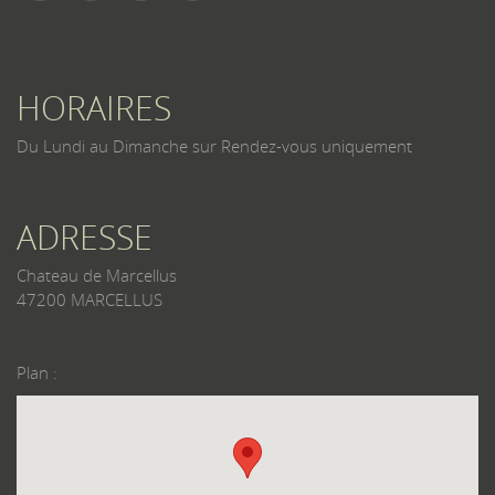
HORAIRES
Du Lundi au Dimanche sur Rendez-vous uniquement
ADRESSE
Chateau de Marcellus
47200 MARCELLUS
Plan :